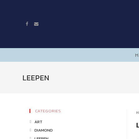
ห
LEEPEN
CATEGORIES
H
ART
DIAMOND
LEEPEN