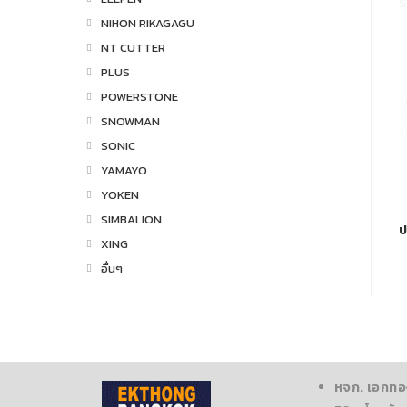
S
NIHON RIKAGAGU
NT CUTTER
PLUS
POWERSTONE
SNOWMAN
SONIC
YAMAYO
YOKEN
SIMBALION
ป
XING
อื่นๆ
หจก. เอกทอ