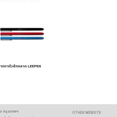
howing the single result
ากกาหัวสักหลาด LEEPEN
ง กรุงเทพฯ
OTHER WEBSITE